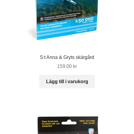
S:t Anna & Gryts skärgård
159,00
kr
Lägg till i varukorg