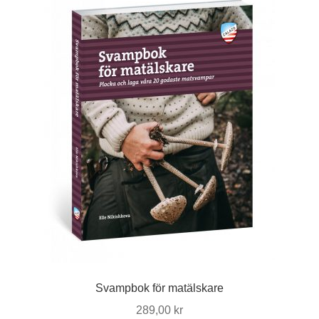
Svampbok för matälskare
289,00
kr