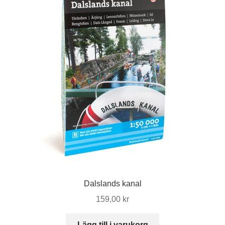
Dalslands kanal
159,00
kr
Lägg till i varukorg