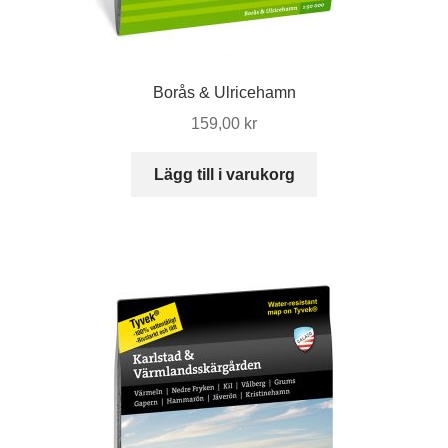
Borås & Ulricehamn
159,00
kr
Lägg till i varukorg