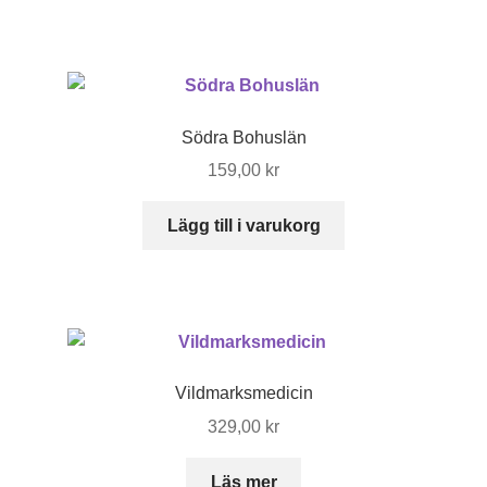
Södra Bohuslän
159,00
kr
Lägg till i varukorg
Vildmarksmedicin
329,00
kr
Läs mer