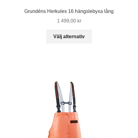
Grundéns Herkules 16 hängslebyxa lång
1 499,00
kr
Den
Välj alternativ
här
produkten
har
flera
varianter.
De
olika
alternativen
kan
väljas
på
produktsidan