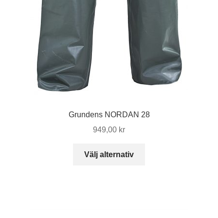
Grundens NORDAN 28
949,00
kr
Den
Välj alternativ
här
produkten
har
flera
varianter.