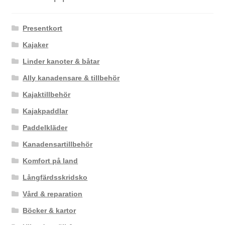
Presentkort
Kajaker
Linder kanoter & båtar
Ally kanadensare & tillbehör
Kajaktillbehör
Kajakpaddlar
Paddelkläder
Kanadensartillbehör
Komfort på land
Långfärdsskridsko
Vård & reparation
Böcker & kartor