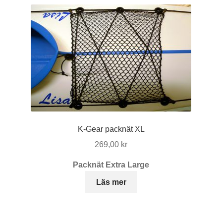
K-Gear packnät XL
269,00
kr
Packnät Extra Large
Läs mer