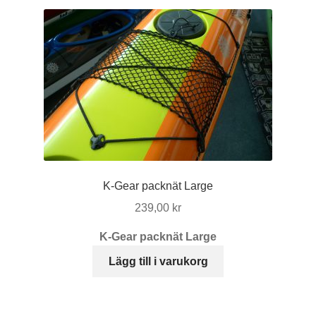
K-Gear packnät Large
239,00
kr
K-Gear packnät Large
Lägg till i varukorg