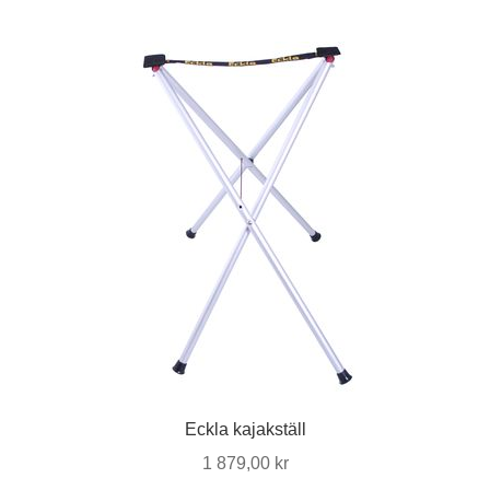
Eckla kajakställ
1 879,00
kr