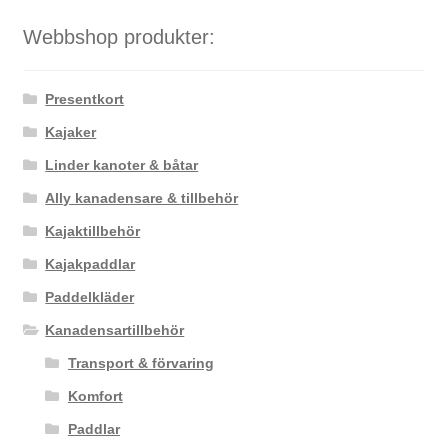
Webbshop produkter:
Presentkort
Kajaker
Linder kanoter & båtar
Ally kanadensare & tillbehör
Kajaktillbehör
Kajakpaddlar
Paddelkläder
Kanadensartillbehör
Transport & förvaring
Komfort
Paddlar