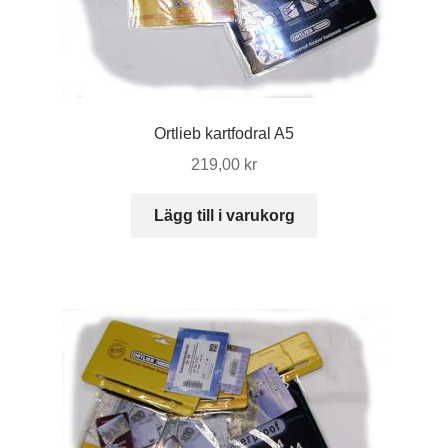
Ortlieb kartfodral A5
219,00
kr
Lägg till i varukorg