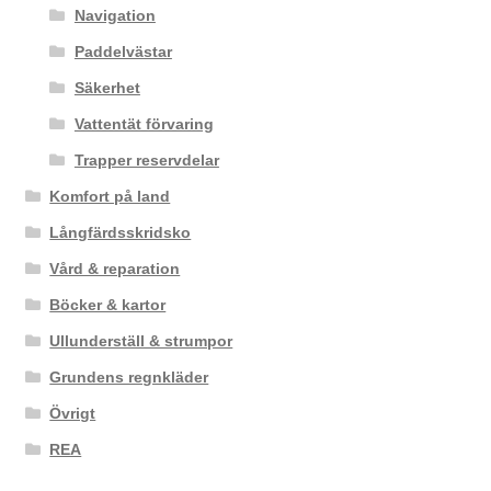
Navigation
Paddelvästar
Säkerhet
Vattentät förvaring
Trapper reservdelar
Komfort på land
Långfärdsskridsko
Vård & reparation
Böcker & kartor
Ullunderställ & strumpor
Grundens regnkläder
Övrigt
REA