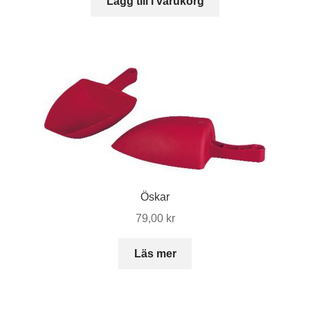
Lägg till i varukorg
Öskar
79,00
kr
Läs mer