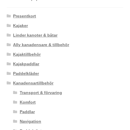
Presentkort
Kajaker
Linder kanoter & båtar
Ally kanadensare & tillbehör
Kajaktillbehör
Kajakpaddlar
Paddelkläder
Kanadensartillbehör
Transport & förvaring
Komfort
Paddlar
Navigation