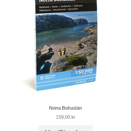
Norra Bohuslän
159,00
kr