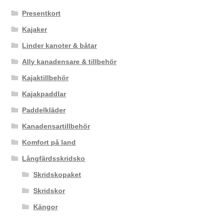
Presentkort
Kajaker
Linder kanoter & båtar
Ally kanadensare & tillbehör
Kajaktillbehör
Kajakpaddlar
Paddelkläder
Kanadensartillbehör
Komfort på land
Långfärdsskridsko
Skridskopaket
Skridskor
Kängor