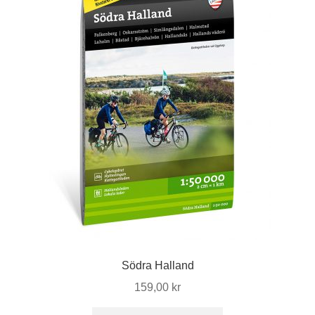
Södra Halland
159,00
kr