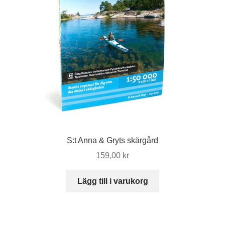
S:t Anna & Gryts skärgård
159,00
kr
Lägg till i varukorg