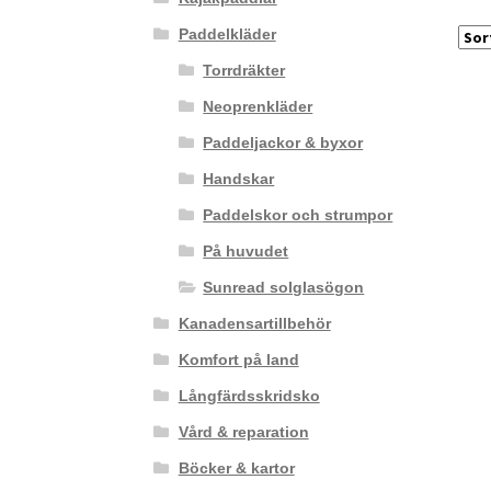
Paddelkläder
Torrdräkter
Neoprenkläder
Paddeljackor & byxor
Handskar
Paddelskor och strumpor
På huvudet
Sunread solglasögon
Kanadensartillbehör
Komfort på land
Långfärdsskridsko
Vård & reparation
Böcker & kartor