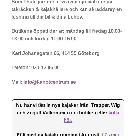
Som Thule partner är vi även specialister på
takräcken & kajakhållare och kan skräddarsy en
lösning till din bil & dina behov.
Butikens öppettider är: måndag till fredag 10.00-
18.00 och lördag 11.00-15.00.
Karl Johansgatan 66, 414 55 Göteborg
Telefon: 031-13 96 00
Mail:
info@kanotcentrum.se
Nu har vi fått in nya kajaker från Trapper, Wig
och Zegul! Välkommen in i butiken eller
kolla
här.
Följ med på kajakprovning i Augusti!
Läs mer