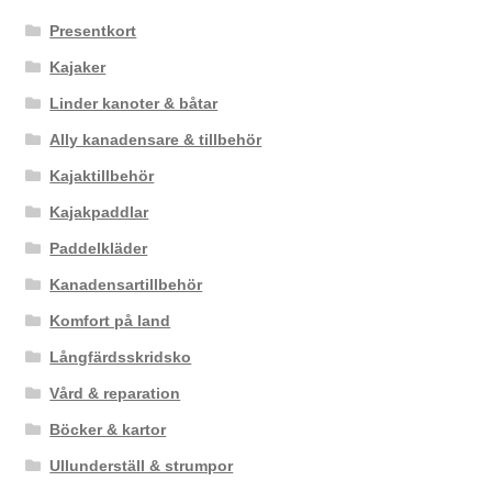
Presentkort
Kajaker
Linder kanoter & båtar
Ally kanadensare & tillbehör
Kajaktillbehör
Kajakpaddlar
Paddelkläder
Kanadensartillbehör
Komfort på land
Långfärdsskridsko
Vård & reparation
Böcker & kartor
Ullunderställ & strumpor