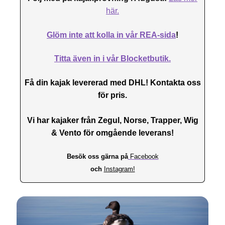
här.
Glöm inte att kolla in vår REA-sida
!
Titta även in i vår Blocketbutik.
Få din kajak levererad med DHL! Kontakta oss
för pris.
Vi har kajaker från Zegul, Norse, Trapper, Wig
& Vento för omgående leverans!
Besök oss gärna på
Facebook
och
Instagram!