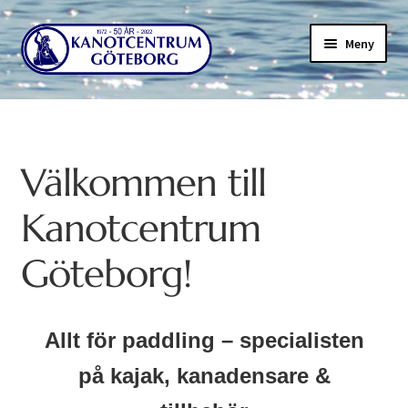
Meny
Välkommen till
Kanotcentrum
Göteborg!
Allt för paddling – specialisten
på kajak, kanadensare &