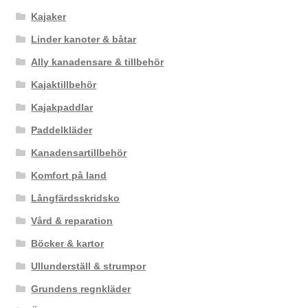
Kajaker
Linder kanoter & båtar
Ally kanadensare & tillbehör
Kajaktillbehör
Kajakpaddlar
Paddelkläder
Kanadensartillbehör
Komfort på land
Långfärdsskridsko
Vård & reparation
Böcker & kartor
Ullunderställ & strumpor
Grundens regnkläder