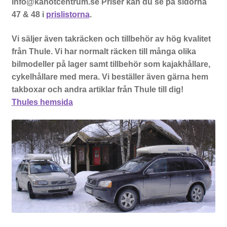
info@kanotcentrum.se Priser kan du se på sidorna
47 & 48 i
prislistorna
.
Vi säljer även takräcken och tillbehör av hög kvalitet
från Thule. Vi har normalt räcken till många olika
bilmodeller på lager samt tillbehör som kajakhållare,
cykelhållare med mera. Vi beställer även gärna hem
takboxar och andra artiklar från Thule till dig!
Thules hemsida