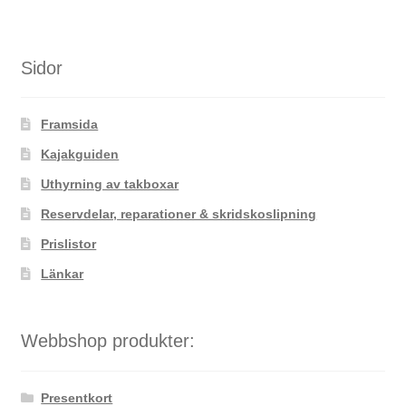
Sidor
Framsida
Kajakguiden
Uthyrning av takboxar
Reservdelar, reparationer & skridskoslipning
Prislistor
Länkar
Webbshop produkter:
Presentkort