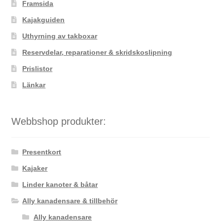
Framsida
Kajakguiden
Uthyrning av takboxar
Reservdelar, reparationer & skridskoslipning
Prislistor
Länkar
Webbshop produkter:
Presentkort
Kajaker
Linder kanoter & båtar
Ally kanadensare & tillbehör
Ally kanadensare