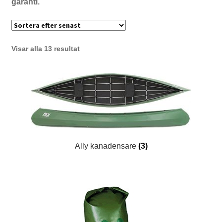
garanti.
Sortera
Visar alla 13 resultat
efter
senaste
Ally kanadensare
(3)