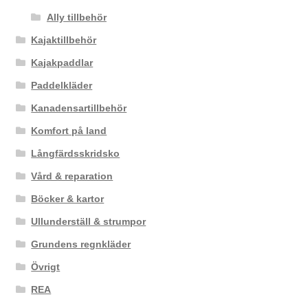
Ally tillbehör
Kajaktillbehör
Kajakpaddlar
Paddelkläder
Kanadensartillbehör
Komfort på land
Långfärdsskridsko
Vård & reparation
Böcker & kartor
Ullunderställ & strumpor
Grundens regnkläder
Övrigt
REA