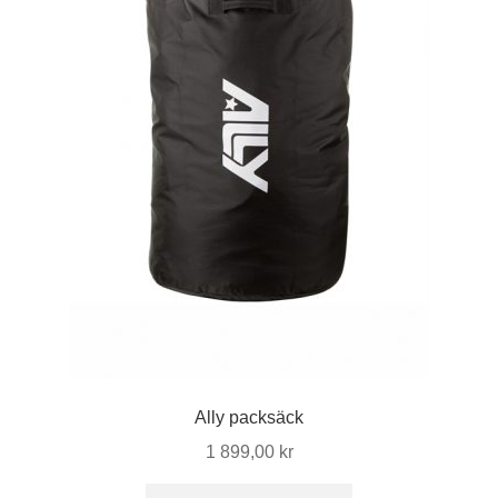
Ally packsäck
1 899,00
kr