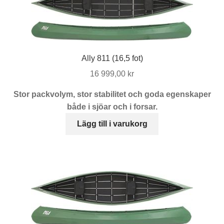
Ally 811 (16,5 fot)
16 999,00
kr
Stor packvolym, stor stabilitet och goda egenskaper
både i sjöar och i forsar.
Lägg till i varukorg