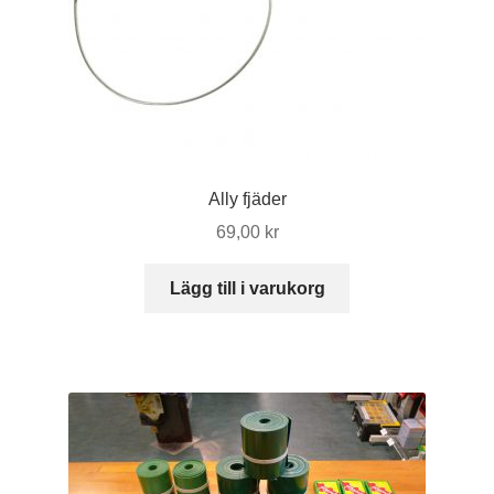
produktsidan
Ally fjäder
69,00
kr
Lägg till i varukorg