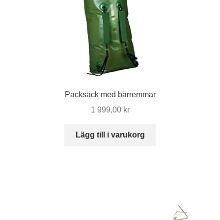
Packsäck med bärremmar
1 999,00
kr
Lägg till i varukorg