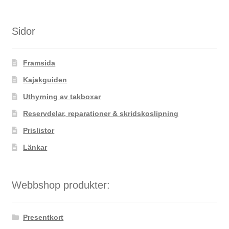
Sidor
Framsida
Kajakguiden
Uthyrning av takboxar
Reservdelar, reparationer & skridskoslipning
Prislistor
Länkar
Webbshop produkter:
Presentkort