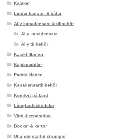
Kajaker
Linder kanoter & båtar
Ally kanadensare & tillbehör
Ally kanadensare
Ally tillbehör
Kajaktillbehör
Kajakpaddlar
Paddelkläder
Kanadensartillbehör
Komfort på land
Långfärdsskridsko
Vård & reparation
Böcker & kartor
Ullunderställ & strumpor