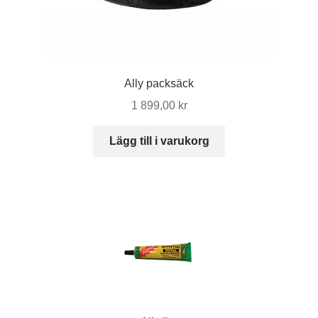
Ally packsäck
1 899,00
kr
Lägg till i varukorg