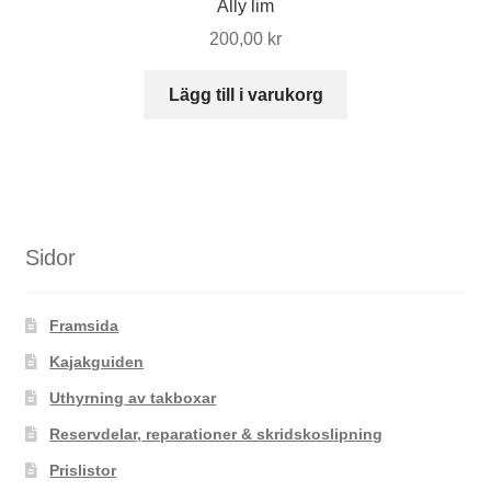
Ally lim
200,00
kr
Lägg till i varukorg
Sidor
Framsida
Kajakguiden
Uthyrning av takboxar
Reservdelar, reparationer & skridskoslipning
Prislistor