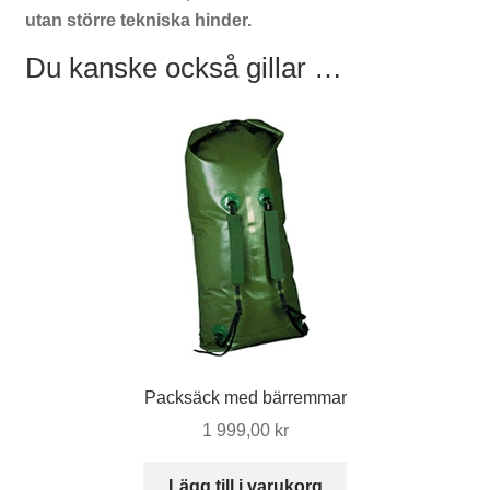
utan större tekniska hinder.
Du kanske också gillar …
Packsäck med bärremmar
1 999,00
kr
Lägg till i varukorg