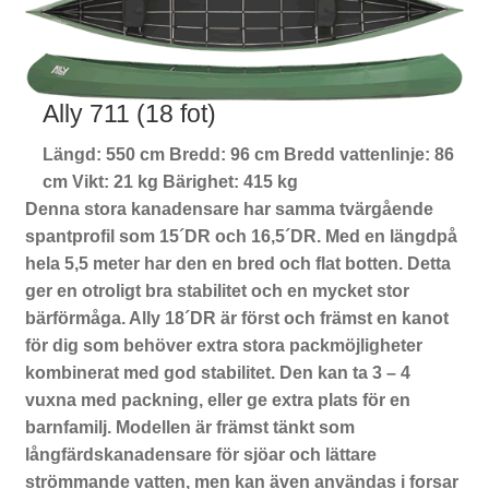
Ally 711 (18 fot)
Längd: 550 cm Bredd: 96 cm Bredd vattenlinje: 86
cm Vikt: 21 kg Bärighet: 415 kg
Denna stora kanadensare har samma tvärgående
spantprofil som 15´DR och 16,5´DR. Med en längdpå
hela 5,5 meter har den en bred och flat botten. Detta
ger en otroligt bra stabilitet och en mycket stor
bärförmåga. Ally 18´DR är först och främst en kanot
för dig som behöver extra stora packmöjligheter
kombinerat med god stabilitet. Den kan ta 3 – 4
vuxna med packning, eller ge extra plats för en
barnfamilj. Modellen är främst tänkt som
långfärdskanadensare för sjöar och lättare
strömmande vatten, men kan även användas i forsar