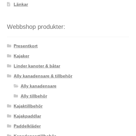
Länkar
Webbshop produkter:
Presentkort
Kajaker
Linder kanoter & båtar
Ally kanadensare & tillbehör
Ally kanadensare
Ally tillbehör
Kajaktillbehör
Kajakpaddlar
Paddelkläder
Kanadensartillbehör