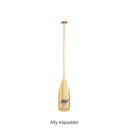
Ally träpaddel