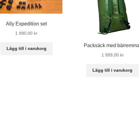
Ally Expedition set
1 990,00
kr
Packsäck med bärremma
Lägg till i varukorg
1 999,00
kr
Lägg till i varukorg