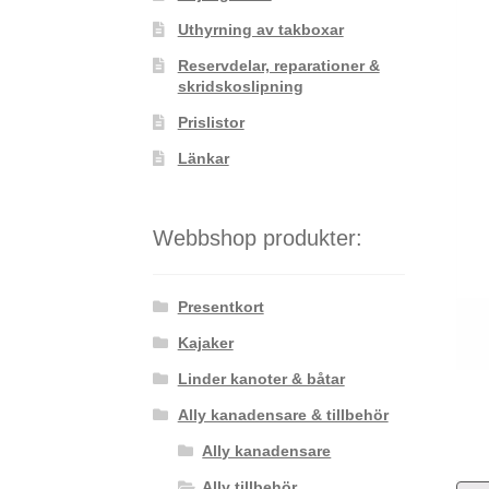
Uthyrning av takboxar
Reservdelar, reparationer &
skridskoslipning
Prislistor
Länkar
Webbshop produkter:
Presentkort
Kajaker
Linder kanoter & båtar
Ally kanadensare & tillbehör
Ally kanadensare
Ally tillbehör