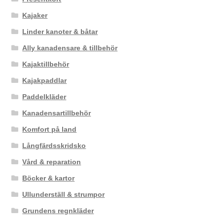
Kajaker
Linder kanoter & båtar
Ally kanadensare & tillbehör
Kajaktillbehör
Kajakpaddlar
Paddelkläder
Kanadensartillbehör
Komfort på land
Långfärdsskridsko
Vård & reparation
Böcker & kartor
Ullunderställ & strumpor
Grundens regnkläder