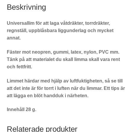
Beskrivning
Universallim för att laga våtdräkter, torrdräkter,
regnställ, uppblåsbara liggunderlag och mycket
annat.
Fäster mot neopren, gummi, latex, nylon, PVC mm.
Tänk på att materialet du skall limma skall vara rent
och fettfritt.
Limmet härdar med hjälp av luftfuktigheten, så se till
att det inte är för torrt i luften när du limmar. Ett tips är
att lägga en blöt handduk i närheten.
Innehåll 28 g.
Relaterade produkter