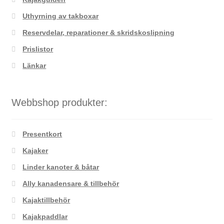
Uthyrning av takboxar
Reservdelar, reparationer & skridskoslipning
Prislistor
Länkar
Webbshop produkter:
Presentkort
Kajaker
Linder kanoter & båtar
Ally kanadensare & tillbehör
Kajaktillbehör
Kajakpaddlar