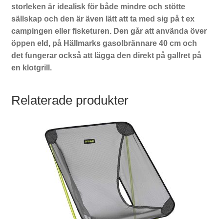
storleken är idealisk för både mindre och stötte
sällskap och den är även lätt att ta med sig på t ex
campingen eller fisketuren. Den går att använda över
öppen eld, på Hällmarks gasolbrännare 40 cm och
det fungerar också att lägga den direkt på gallret på
en klotgrill.
Relaterade produkter