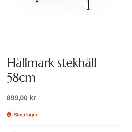
Hällmark stekhäll
58cm
899,00
kr
Slut i lager