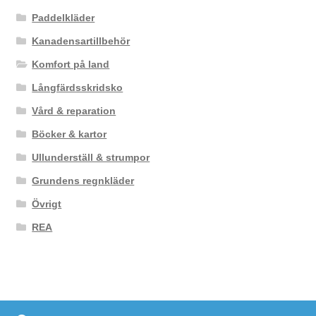
Paddelkläder
Kanadensartillbehör
Komfort på land
Långfärdsskridsko
Vård & reparation
Böcker & kartor
Ullunderställ & strumpor
Grundens regnkläder
Övrigt
REA