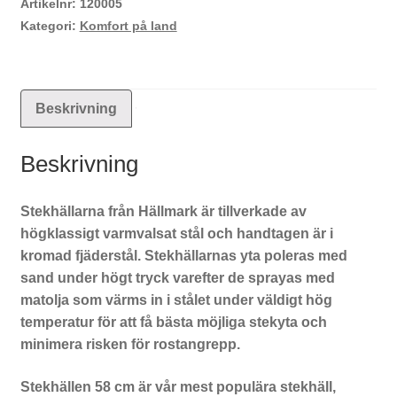
Artikelnr:
120005
Kategori:
Komfort på land
Beskrivning
Beskrivning
Stekhällarna från Hällmark är tillverkade av
högklassigt varmvalsat stål och handtagen är i
kromad fjäderstål. Stekhällarnas yta poleras med
sand under högt tryck varefter de sprayas med
matolja som värms in i stålet under väldigt hög
temperatur för att få bästa möjliga stekyta och
minimera risken för rostangrepp.
Stekhällen 58 cm är vår mest populära stekhäll,