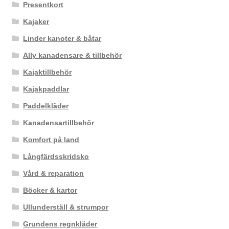
Presentkort
Kajaker
Linder kanoter & båtar
Ally kanadensare & tillbehör
Kajaktillbehör
Kajakpaddlar
Paddelkläder
Kanadensartillbehör
Komfort på land
Långfärdsskridsko
Vård & reparation
Böcker & kartor
Ullunderställ & strumpor
Grundens regnkläder