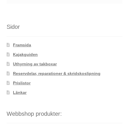
Sidor
Framsida
Kajakguiden
Uthyrning av takboxar
Reservdelar, reparationer & skridskoslipning
Prislistor
Länkar
Webbshop produkter: