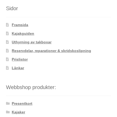
Sidor
Framsida
Kajakguiden
Uthyrning av takboxar
Reservdelar, reparationer & skridskoslipning
Prislistor
Länkar
Webbshop produkter:
Presentkort
Kajaker