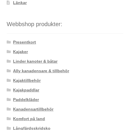
Länkar
Webbshop produkter:
Presentkort
Kajaker
Linder kanoter & båtar
Ally kanadensare & tillbehör
Kajaktillbehör
Kajakpaddlar
Paddelkläder
Kanadensartillbehör
Komfort på land
Långfärdsskridsko