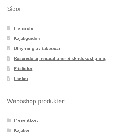
Sidor
Framsida
Kajakguiden
Uthyrning av takboxar
Reservdelar, reparationer & skridskoslipning
Prislistor
Länkar
Webbshop produkter:
Presentkort
Kajaker