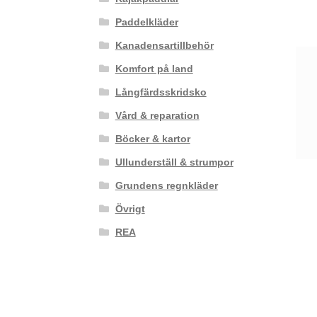
Paddelkläder
Kanadensartillbehör
Komfort på land
Långfärdsskridsko
Vård & reparation
Böcker & kartor
Ullunderställ & strumpor
Grundens regnkläder
Övrigt
REA