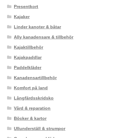
Presentkort
Kajaker
Linder kanoter & båtar
Ally kanadensare & tillbehör
Kajaktillbehör
Kajakpaddlar
Paddelkläder
Kanadensartillbehör
Komfort på land
Långfärdsskridsko
Vård & reparation
Böcker & kartor
Ullunderställ & strumpor