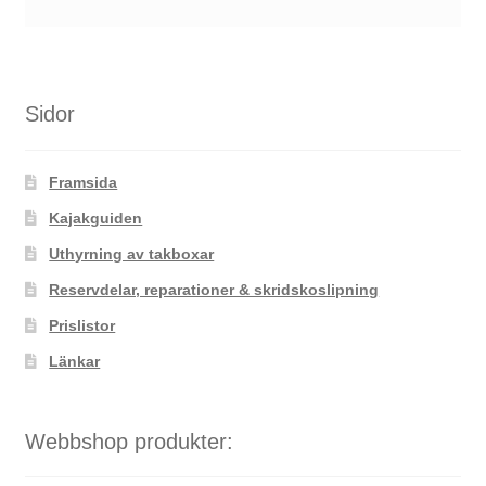
Sidor
Framsida
Kajakguiden
Uthyrning av takboxar
Reservdelar, reparationer & skridskoslipning
Prislistor
Länkar
Webbshop produkter: