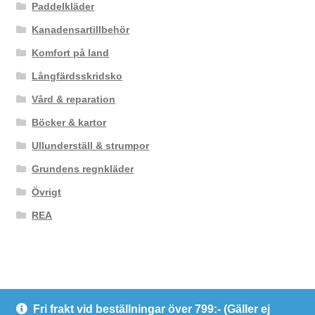
Paddelkläder
Kanadensartillbehör
Komfort på land
Långfärdsskridsko
Vård & reparation
Böcker & kartor
Ullunderställ & strumpor
Grundens regnkläder
Övrigt
REA
Fri frakt vid beställningar över 799:- (Gäller ej