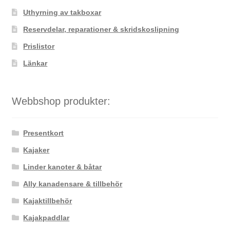
Uthyrning av takboxar
Reservdelar, reparationer & skridskoslipning
Prislistor
Länkar
Webbshop produkter:
Presentkort
Kajaker
Linder kanoter & båtar
Ally kanadensare & tillbehör
Kajaktillbehör
Kajakpaddlar