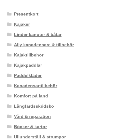
Presentkort
Kajaker
Linder kanoter & båtar
Ally kanadensare & tillbehör
Kajaktillbehör
Kajakpaddlar
Paddelkläder
Kanadensartillbehör
Komfort på land
Långfärdsskridsko
Vård & reparation
Böcker & kartor
Ullunderställ & strumpor