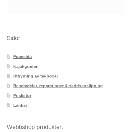
Sidor
Framsida
Kajakguiden
Uthyrning av takboxar
Reservdelar, reparationer & skridskoslipning
Prislistor
Länkar
Webbshop produkter: