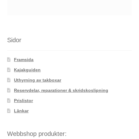
Sidor
Framsida
Kajakguiden
Uthyrning av takboxar
Reservdelar, reparationer & skridskoslipning
Prislistor
Länkar
Webbshop produkter: