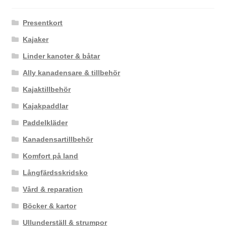
Presentkort
Kajaker
Linder kanoter & båtar
Ally kanadensare & tillbehör
Kajaktillbehör
Kajakpaddlar
Paddelkläder
Kanadensartillbehör
Komfort på land
Långfärdsskridsko
Vård & reparation
Böcker & kartor
Ullunderställ & strumpor