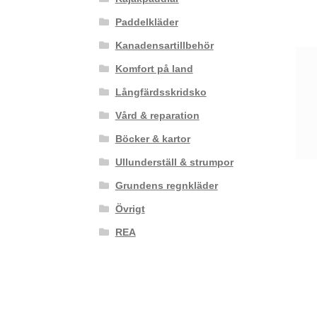
Paddelkläder
Kanadensartillbehör
Komfort på land
Långfärdsskridsko
Vård & reparation
Böcker & kartor
Ullunderställ & strumpor
Grundens regnkläder
Övrigt
REA