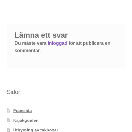
inlägg:
Lämna ett svar
Du måste vara
inloggad
för att publicera en
kommentar.
Sidor
Framsida
Kajakguiden
Uthyrning av takboxar