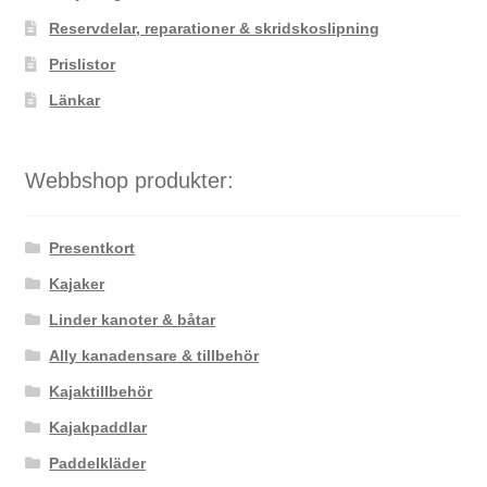
Reservdelar, reparationer & skridskoslipning
Prislistor
Länkar
Webbshop produkter:
Presentkort
Kajaker
Linder kanoter & båtar
Ally kanadensare & tillbehör
Kajaktillbehör
Kajakpaddlar
Paddelkläder