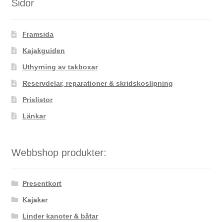
Sidor
Framsida
Kajakguiden
Uthyrning av takboxar
Reservdelar, reparationer & skridskoslipning
Prislistor
Länkar
Webbshop produkter:
Presentkort
Kajaker
Linder kanoter & båtar