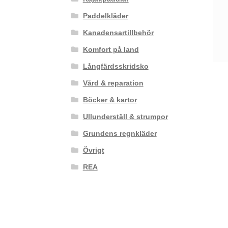
Paddelkläder
Kanadensartillbehör
Komfort på land
Långfärdsskridsko
Vård & reparation
Böcker & kartor
Ullunderställ & strumpor
Grundens regnkläder
Övrigt
REA