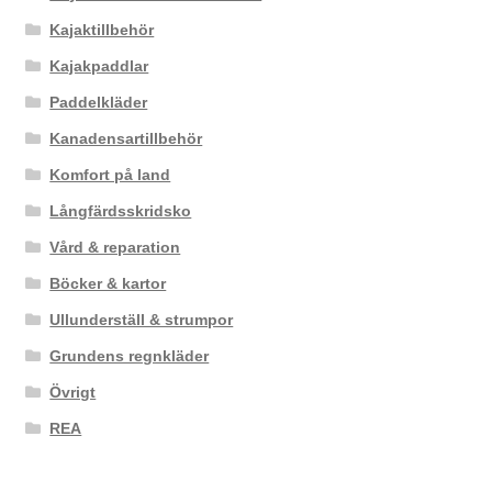
Kajaktillbehör
Kajakpaddlar
Paddelkläder
Kanadensartillbehör
Komfort på land
Långfärdsskridsko
Vård & reparation
Böcker & kartor
Ullunderställ & strumpor
Grundens regnkläder
Övrigt
REA