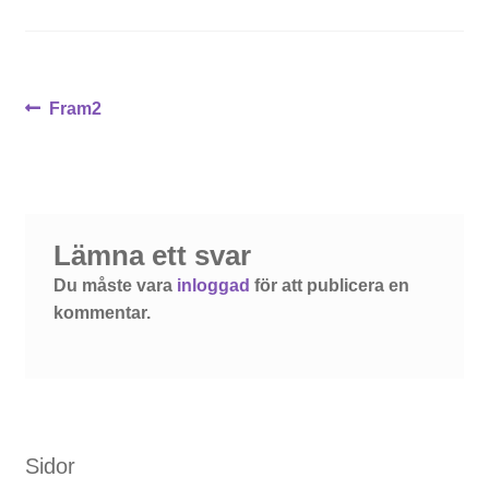
Inläggsnavigering
Föregående
Fram2
inlägg:
Lämna ett svar
Du måste vara
inloggad
för att publicera en
kommentar.
Sidor