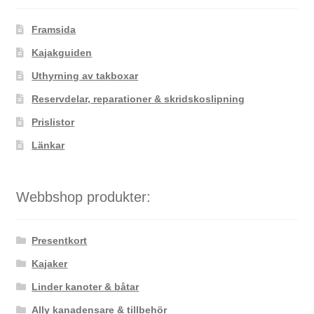
Framsida
Kajakguiden
Uthyrning av takboxar
Reservdelar, reparationer & skridskoslipning
Prislistor
Länkar
Webbshop produkter:
Presentkort
Kajaker
Linder kanoter & båtar
Ally kanadensare & tillbehör