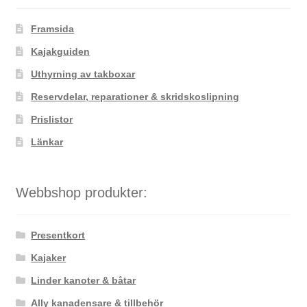
Framsida
Kajakguiden
Uthyrning av takboxar
Reservdelar, reparationer & skridskoslipning
Prislistor
Länkar
Webbshop produkter:
Presentkort
Kajaker
Linder kanoter & båtar
Ally kanadensare & tillbehör