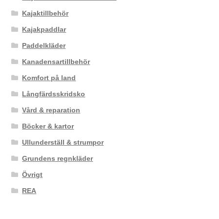
Kajaktillbehör
Kajakpaddlar
Paddelkläder
Kanadensartillbehör
Komfort på land
Långfärdsskridsko
Vård & reparation
Böcker & kartor
Ullunderställ & strumpor
Grundens regnkläder
Övrigt
REA