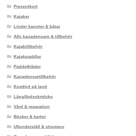
Presentkort
Kajaker
Linder kanoter & båtar
Ally kanadensare & tillbehör
Kajaktillbehör
Kajakpaddlar
Paddelkläder
Kanadensartillbehör
Komfort på land
Långfärdsskridsko
Vård & reparation
Böcker & kartor
Ullunderställ & strumpor