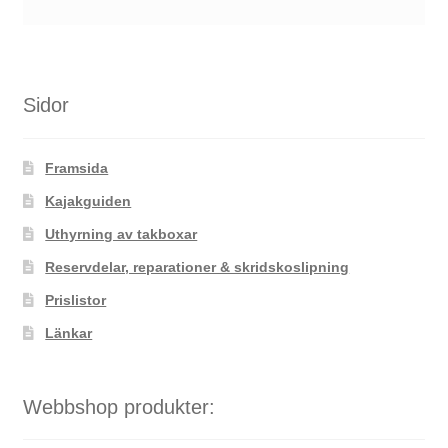
Sidor
Framsida
Kajakguiden
Uthyrning av takboxar
Reservdelar, reparationer & skridskoslipning
Prislistor
Länkar
Webbshop produkter: