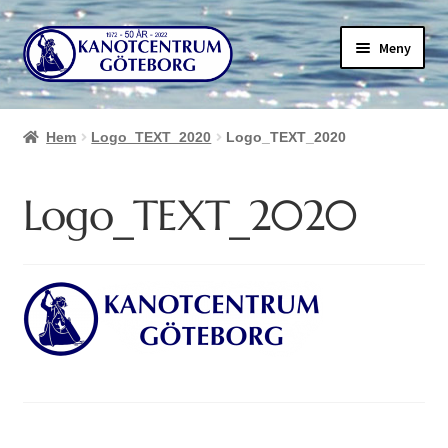
Hoppa
Hoppa
Meny
till
till
navigering
innehåll
Hem
Logo_TEXT_2020
Logo_TEXT_2020
Logo_TEXT_2020