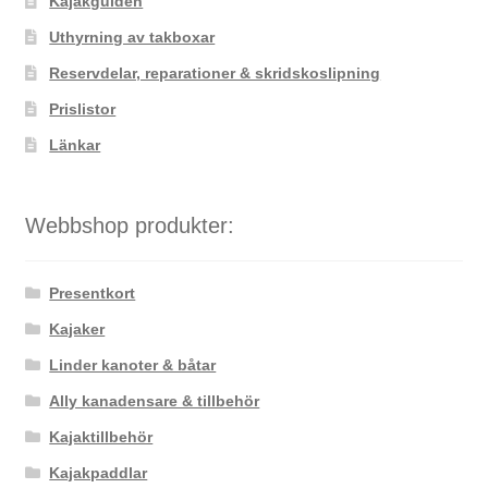
Kajakguiden
Uthyrning av takboxar
Reservdelar, reparationer & skridskoslipning
Prislistor
Länkar
Webbshop produkter:
Presentkort
Kajaker
Linder kanoter & båtar
Ally kanadensare & tillbehör
Kajaktillbehör
Kajakpaddlar