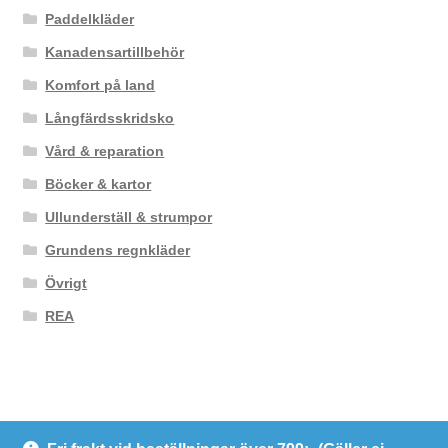
Paddelkläder
Kanadensartillbehör
Komfort på land
Långfärdsskridsko
Vård & reparation
Böcker & kartor
Ullunderställ & strumpor
Grundens regnkläder
Övrigt
REA