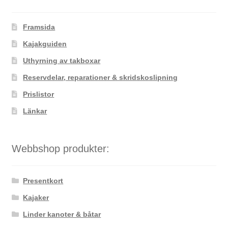
Framsida
Kajakguiden
Uthyrning av takboxar
Reservdelar, reparationer & skridskoslipning
Prislistor
Länkar
Webbshop produkter:
Presentkort
Kajaker
Linder kanoter & båtar