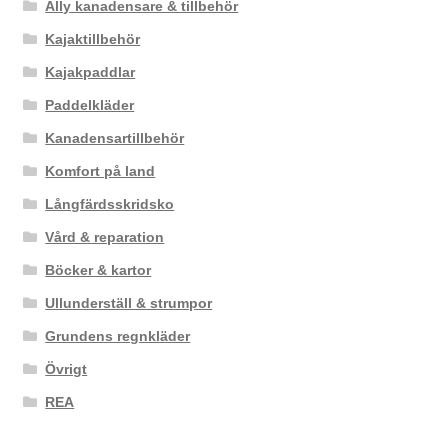
Ally kanadensare & tillbehör
Kajaktillbehör
Kajakpaddlar
Paddelkläder
Kanadensartillbehör
Komfort på land
Långfärdsskridsko
Vård & reparation
Böcker & kartor
Ullunderställ & strumpor
Grundens regnkläder
Övrigt
REA