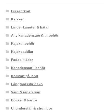
Presentkort
Kajaker
Linder kanoter & båtar
Ally kanadensare & tillbehör
Kajaktillbehör
Kajakpaddlar
Paddelkläder
Kanadensartillbehör
Komfort på land
Långfärdsskridsko
Vård & reparation
Böcker & kartor
Ullunderställ & strumpor