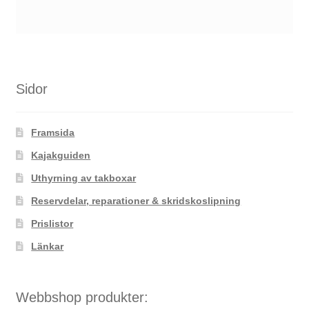
Sidor
Framsida
Kajakguiden
Uthyrning av takboxar
Reservdelar, reparationer & skridskoslipning
Prislistor
Länkar
Webbshop produkter: