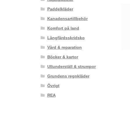
Paddelkläder
Kanadensartillbehör
Komfort på land
Långfärdsskridsko
Vård & reparation
Böcker & kartor
Ullunderställ & strumpor
Grundens regnkläder
Övrigt
REA