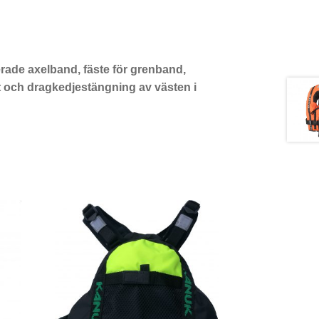
erade axelband, fäste för grenband,
et och dragkedjestängning av västen i