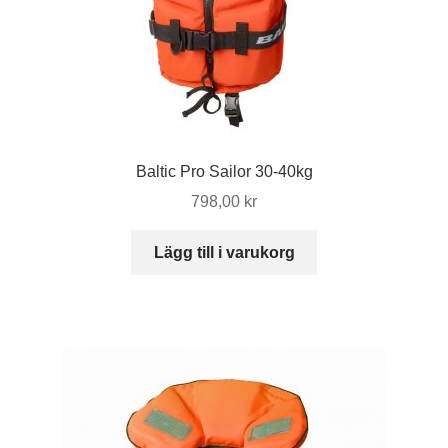
produktsidan
Baltic Pro Sailor 30-40kg
798,00
kr
Lägg till i varukorg