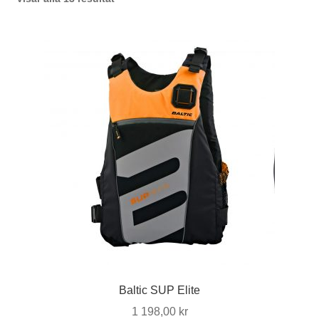
efter
senaste
Baltic SUP Elite
1 198,00
kr