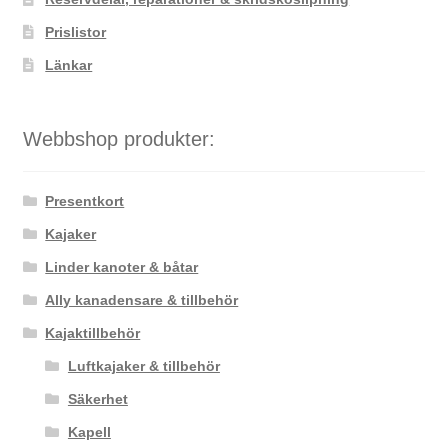
Prislistor
Länkar
Webbshop produkter:
Presentkort
Kajaker
Linder kanoter & båtar
Ally kanadensare & tillbehör
Kajaktillbehör
Luftkajaker & tillbehör
Säkerhet
Kapell