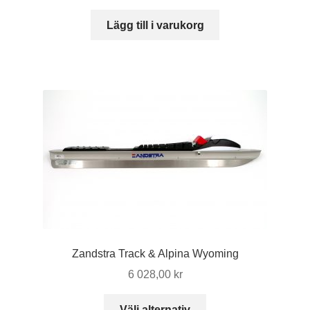
Lägg till i varukorg
Zandstra Track & Alpina Wyoming
6 028,00
kr
Den
Välj alternativ