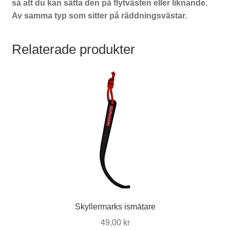
så att du kan sätta den på flytvästen eller liknande.
Av samma typ som sitter på räddningsvästar.
Relaterade produkter
Skyllermarks ismätare
49,00
kr