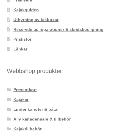
Framsida
Kajakguiden
Uthyrning av takboxar
Reservdelar, reparationer & skridskoslipning
Prislistor
Länkar
Webbshop produkter:
Presentkort
Kajaker
Linder kanoter & båtar
Ally kanadensare & tillbehör
Kajaktillbehör