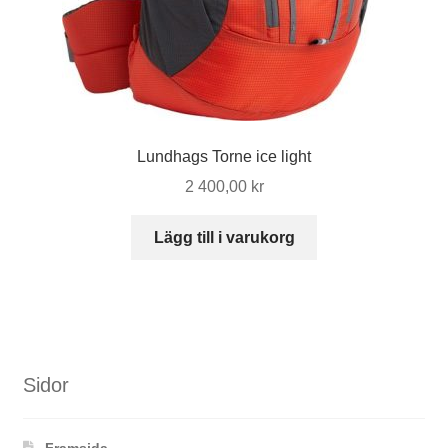
Lundhags Torne ice light
2 400,00
kr
Lägg till i varukorg
Sidor