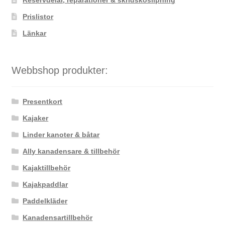
Prislistor
Länkar
Webbshop produkter:
Presentkort
Kajaker
Linder kanoter & båtar
Ally kanadensare & tillbehör
Kajaktillbehör
Kajakpaddlar
Paddelkläder
Kanadensartillbehör