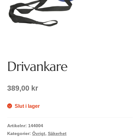
Drivankare
389,00
kr
Slut i lager
Artikelnr:
144004
Kategorier:
Övrigt
,
Säkerhet