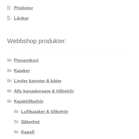
Prislistor
Länkar
Webbshop produkter:
Presentkort
Kajaker
Linder kanoter & båtar
Ally kanadensare & tillbehör
Kajaktillbehör
Luftkajaker & tillbehör
Säkerhet
Kapell