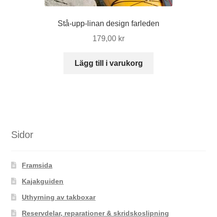
Stå-upp-linan design farleden
179,00
kr
Lägg till i varukorg
Sidor
Framsida
Kajakguiden
Uthyrning av takboxar
Reservdelar, reparationer & skridskoslipning