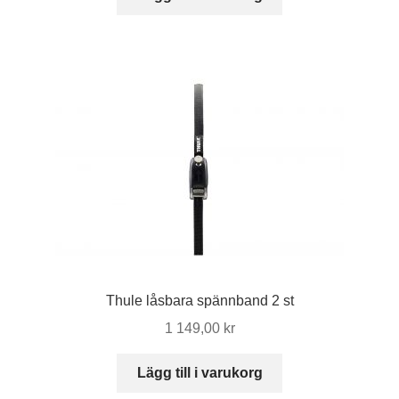
Thule låsbara spännband 2 st
1 149,00
kr
Lägg till i varukorg