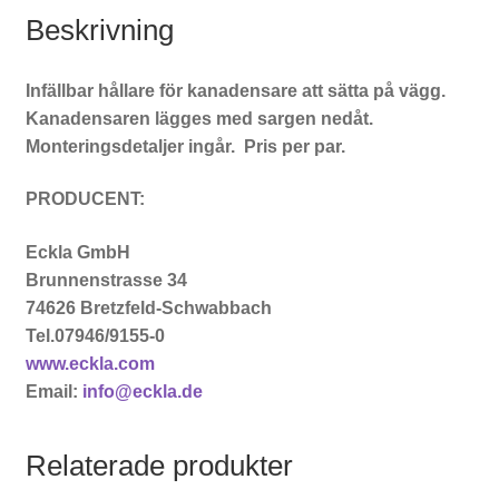
Beskrivning
Infällbar hållare för kanadensare att sätta på vägg.
Kanadensaren lägges med sargen nedåt.
Monteringsdetaljer ingår. Pris per par.
PRODUCENT:
Eckla GmbH
Brunnenstrasse 34
74626 Bretzfeld-Schwabbach
Tel.07946/9155-0
www.eckla.com
Email:
info@eckla.de
Relaterade produkter