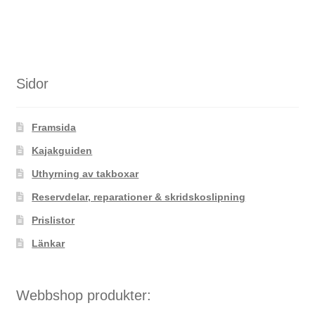
Sidor
Framsida
Kajakguiden
Uthyrning av takboxar
Reservdelar, reparationer & skridskoslipning
Prislistor
Länkar
Webbshop produkter: