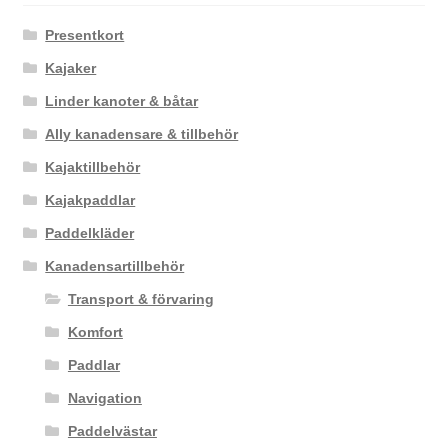
Presentkort
Kajaker
Linder kanoter & båtar
Ally kanadensare & tillbehör
Kajaktillbehör
Kajakpaddlar
Paddelkläder
Kanadensartillbehör
Transport & förvaring
Komfort
Paddlar
Navigation
Paddelvästar