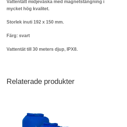
Vattentätt midjeväska med magnetstängning i
mycket hög kvalitet.
Storlek inuti 192 x 150 mm.
Färg: svart
Vattentät till 30 meters djup, IPX8.
Relaterade produkter