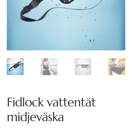
Fidlock vattentät
midjeväska