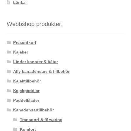
Länkar
Webbshop produkter:
Presentkort
Kajaker
Linder kanoter & båtar
Ally kanadensare & tillbehör
Kajaktillbehör
Kajakpaddlar
Paddelkläder
Kanadensartillbehör
Transport & förvaring
Komfort