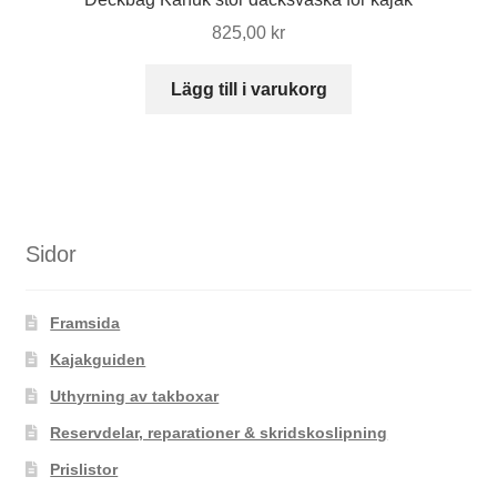
825,00
kr
Lägg till i varukorg
Sidor
Framsida
Kajakguiden
Uthyrning av takboxar
Reservdelar, reparationer & skridskoslipning
Prislistor