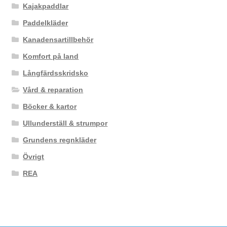
Kajakpaddlar
Paddelkläder
Kanadensartillbehör
Komfort på land
Långfärdsskridsko
Vård & reparation
Böcker & kartor
Ullunderställ & strumpor
Grundens regnkläder
Övrigt
REA