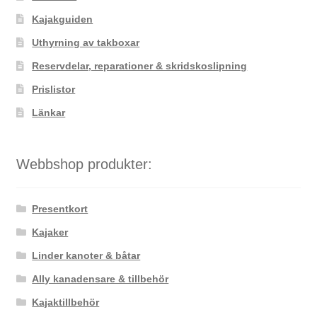
Kajakguiden
Uthyrning av takboxar
Reservdelar, reparationer & skridskoslipning
Prislistor
Länkar
Webbshop produkter:
Presentkort
Kajaker
Linder kanoter & båtar
Ally kanadensare & tillbehör
Kajaktillbehör