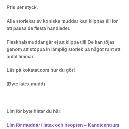
Pris per styck.
Alla storlekar av koniska muddar kan klippas till för
att passa de flesta handleder.
Flaskhalsmuddar går ej att klippa till! De kan töjas
genom att stoppa in lämplig storlek på något runt ett
antal timmar.
Läs på kokatat.com hur du gör!
(Byte latex mudd)
Lim för byte hittar du här:
Lim för muddar i latex och neopren – Kanotcentrum