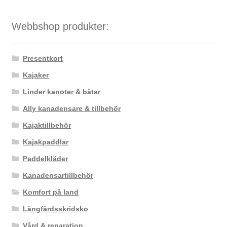
Webbshop produkter:
Presentkort
Kajaker
Linder kanoter & båtar
Ally kanadensare & tillbehör
Kajaktillbehör
Kajakpaddlar
Paddelkläder
Kanadensartillbehör
Komfort på land
Långfärdsskridsko
Vård & reparation