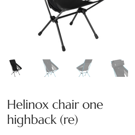
Helinox chair one
highback (re)