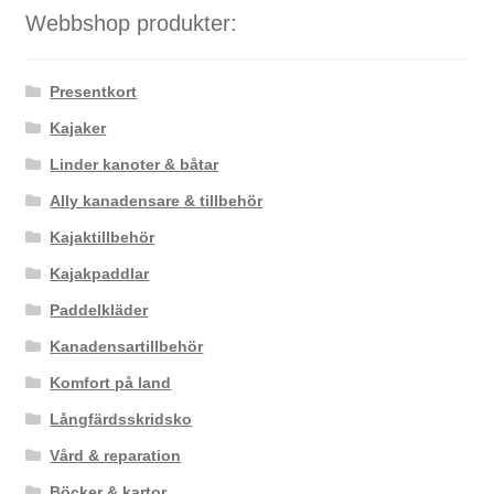
Webbshop produkter:
Presentkort
Kajaker
Linder kanoter & båtar
Ally kanadensare & tillbehör
Kajaktillbehör
Kajakpaddlar
Paddelkläder
Kanadensartillbehör
Komfort på land
Långfärdsskridsko
Vård & reparation
Böcker & kartor