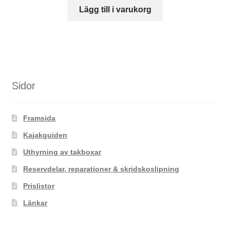
Lägg till i varukorg
Sidor
Framsida
Kajakguiden
Uthyrning av takboxar
Reservdelar, reparationer & skridskoslipning
Prislistor
Länkar