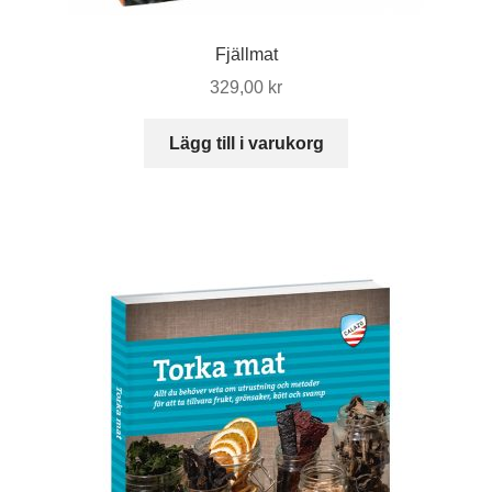
Fjällmat
329,00
kr
Lägg till i varukorg