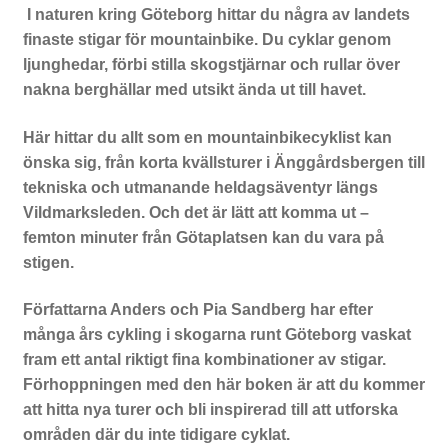
I naturen kring Göteborg hittar du några av landets
finaste stigar för mountainbike. Du cyklar genom
ljunghedar, förbi stilla skogstjärnar och rullar över
nakna berghällar med utsikt ända ut till havet.
Här hittar du allt som en mountainbikecyklist kan
önska sig, från korta kvällsturer i Änggårdsbergen till
tekniska och utmanande heldagsäventyr längs
Vildmarksleden. Och det är lätt att komma ut –
femton minuter från Götaplatsen kan du vara på
stigen.
Författarna Anders och Pia Sandberg har efter
många års cykling i skogarna runt Göteborg vaskat
fram ett antal riktigt fina kombinationer av stigar.
Förhoppningen med den här boken är att du kommer
att hitta nya turer och bli inspirerad till att utforska
områden där du inte tidigare cyklat.