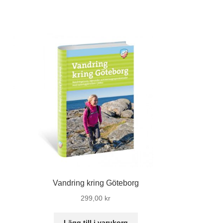
Vandring kring Göteborg
299,00
kr
Lägg till i varukorg