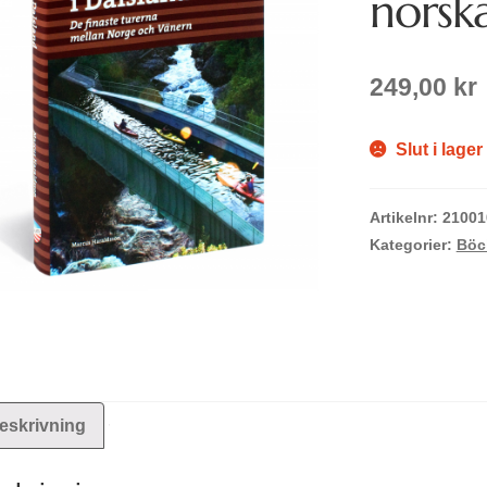
norsk
249,00
kr
Slut i lager
Artikelnr:
21001
Kategorier:
Böc
eskrivning