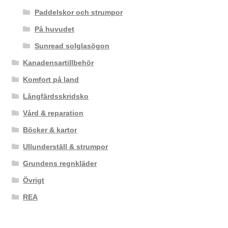
Paddelskor och strumpor
På huvudet
Sunread solglasögon
Kanadensartillbehör
Komfort på land
Långfärdsskridsko
Vård & reparation
Böcker & kartor
Ullunderställ & strumpor
Grundens regnkläder
Övrigt
REA