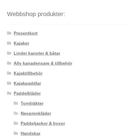
Webbshop produkter:
Presentkort
Kajaker
Linder kanoter & båtar
Ally kanadensare & tillbehör
Kajaktillbehör
Kajakpaddlar
Paddelkläder
Torrdräkter
Neoprenkläder
Paddeljackor & byxor
Handskar