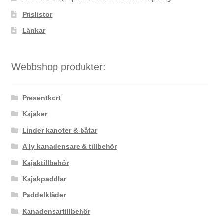
Prislistor
Länkar
Webbshop produkter:
Presentkort
Kajaker
Linder kanoter & båtar
Ally kanadensare & tillbehör
Kajaktillbehör
Kajakpaddlar
Paddelkläder
Kanadensartillbehör