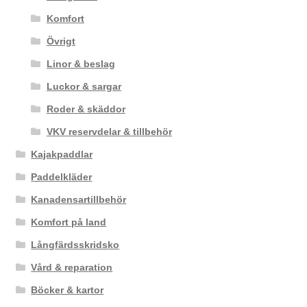
Komfort
Övrigt
Linor & beslag
Luckor & sargar
Roder & skäddor
VKV reservdelar & tillbehör
Kajakpaddlar
Paddelkläder
Kanadensartillbehör
Komfort på land
Långfärdsskridsko
Vård & reparation
Böcker & kartor