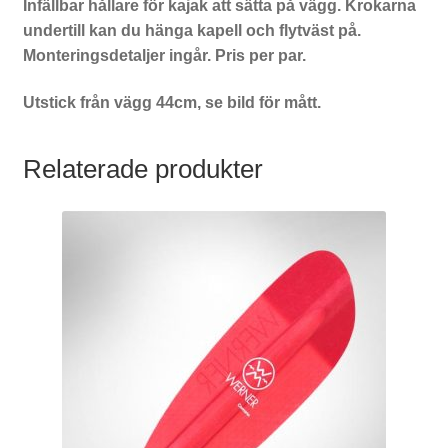
Infällbar hållare för kajak att sätta på vägg. Krokarna
undertill kan du hänga kapell och flytväst på.
Monteringsdetaljer ingår. Pris per par.
Utstick från vägg 44cm, se bild för mått.
Relaterade produkter