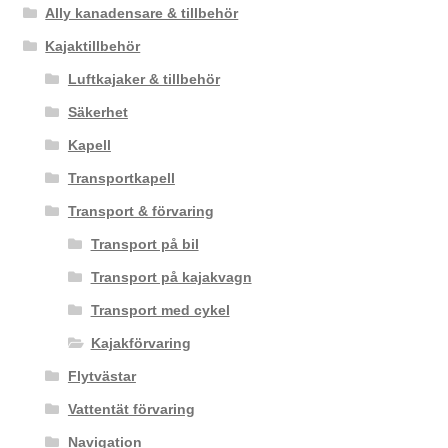
Ally kanadensare & tillbehör
Kajaktillbehör
Luftkajaker & tillbehör
Säkerhet
Kapell
Transportkapell
Transport & förvaring
Transport på bil
Transport på kajakvagn
Transport med cykel
Kajakförvaring
Flytvästar
Vattentät förvaring
Navigation