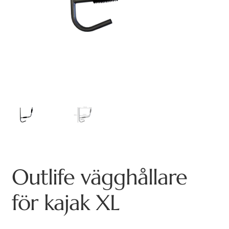
Outlife vägghållare
för kajak XL